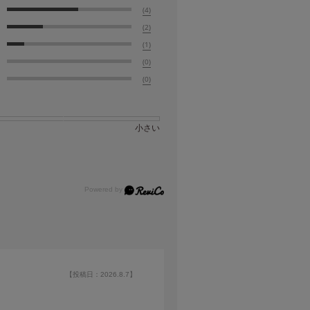
(4)
(2)
(1)
(0)
(0)
小さい
【投稿日：2026.8.7】