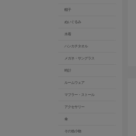
帽子
ぬいぐるみ
水着
ハンカチタオル
メガネ・サングラス
時計
ルームウェア
マフラー・ストール
アクセサリー
傘
その他小物