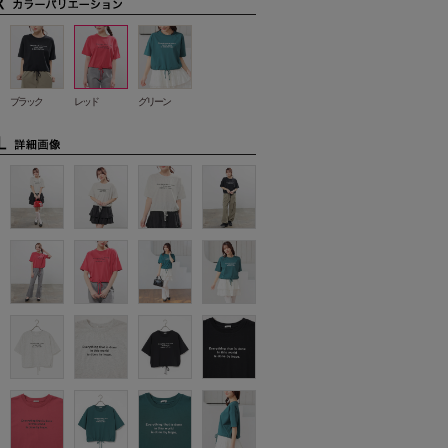
ブラック
レッド
グリーン