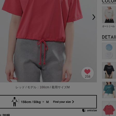
オートミール
258
レッド / モデル：166cm / 着用サイズM
156cm / 50kg
Ｍ
Find your size
ム説明