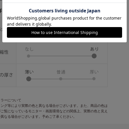
カラーについて
ィング等により実際の色と異なる場合がございます。また、商品の色は
がご覧になっているモニター・画面環境などの関係上、実際の色と見え
少異なる場合がございます。予めご了承ください。