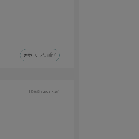
参考になった
0
【投稿日：2026.7.16】