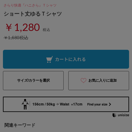
さらり快適『ハニさら』Ｔシャツ
ショート丈ゆるＴシャツ
￥1,280
税込
￥1,680税込
サイズ/カラーを選択
お気に入りに追加
156cm / 50kg
Waist +17cm
Find your size
関連キーワード