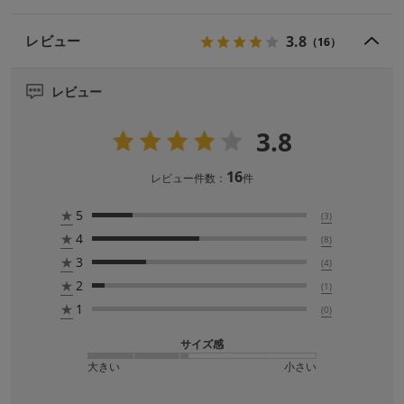
3.8
レビュー
（16）
レビュー
3.8
16
レビュー件数：
件
★
5
(3)
★
4
(8)
★
3
(4)
★
2
(1)
★
1
(0)
サイズ感
大きい
小さい