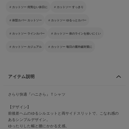
カットソー 何気ない休日に
カットソー すっきり
体型カバー カットソー
カットソー ゆるっとカバー
カットソー ラインカバー
カットソー 体のラインを拾いにくい
カットソー カジュアル
カットソー 毎日の紫外線対策に
アイテム説明
さらり快適『ハニさら』Ｔシャツ
【デザイン】
前後差ヘムのゆるシルエットと両サイドスリットで、こなれ感の
あるシンプルデザイン。
ゆったりした幅と腰にかかる丈感。