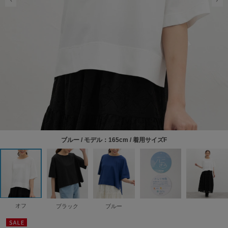
ブルー / モデル：165cm / 着用サイズF
オフ
ブラック
ブルー