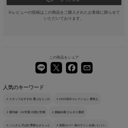
※レビューの投稿はこの商品をご購入されたお客様に限らせて
いただいております。
この商品をシェア
人気のキーワード
スタッフおすすめ 選ぶならこれ
2026浴衣コレクション 夏映え
紫外線・UV対策 日焼け対策
接触冷感 ひんやり素材
ハニさら 汗ばむ季節もさらっと
体型カバー 体のラインを拾いにくい