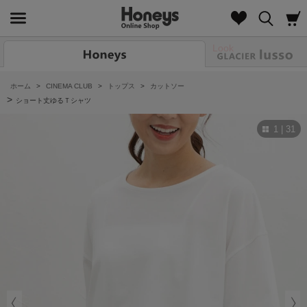
Look
ホーム
>
CINEMA CLUB
>
トップス
>
カットソー
>
ショート丈ゆるＴシャツ
1 | 31