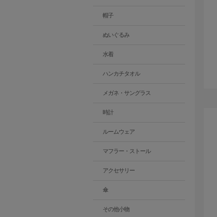
帽子
ぬいぐるみ
水着
ハンカチタオル
メガネ・サングラス
時計
ルームウェア
マフラー・ストール
アクセサリー
傘
その他小物