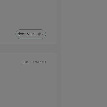
参考になった
0
【投稿日：2026.7.22】