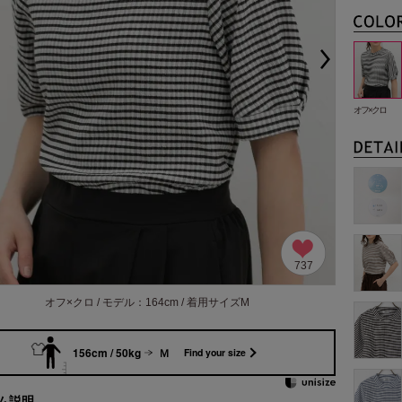
オフ×クロ
737
オフ×クロ / モデル：164cm / 着用サイズM
156cm / 50kg
Ｍ
Find your size
ム説明