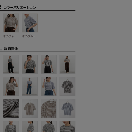
オフ×チャ
オフ×ブルー