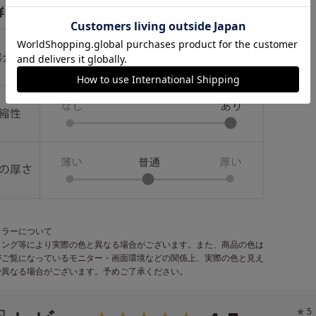
カラーについて
ィング等により実際の色と異なる場合がございます。また、商品の色は
がご覧になっているモニター・画面環境などの関係上、実際の色と見え
少異なる場合がございます。予めご了承ください。
★
5