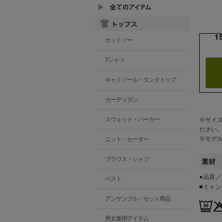
1
カットソー
Tシャツ
キャミソール・タンクトップ
カーディガン
スウェット・パーカー
※サイ
ださい
※モデ
ニット・セーター
ブラウス・シャツ
素材
●品質／
ベスト
■ミャ
アンサンブル・セット商品
男女兼用アイテム