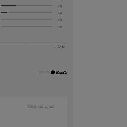
(5)
(2)
(0)
(0)
小さい
【投稿日：2026.7.25】