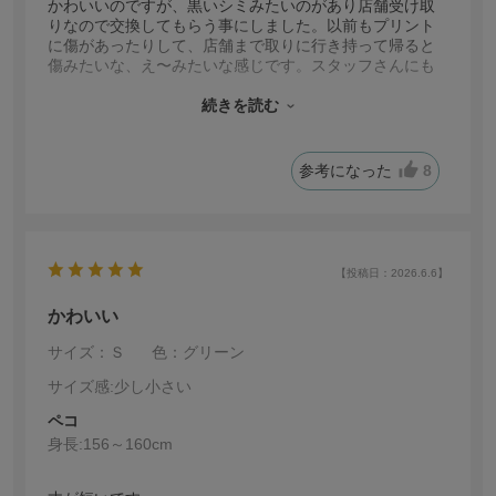
かわいいのですが、黒いシミみたいのがあり店舗受け取
りなので交換してもらう事にしました。以前もプリント
に傷があったりして、店舗まで取りに行き持って帰ると
傷みたいな、え〜みたいな感じです。スタッフさんにも
悪い思いをさせてしまうし、言いにくいです。きちんと
確認して配送して欲しいです。スタッフさんに感謝して
続きを読む
います。ありがとうございます。
参考になった
8
【投稿日：2026.6.6】
かわいい
サイズ：Ｓ
色：グリーン
サイズ感
:少し小さい
ペコ
身長:
156～160cm