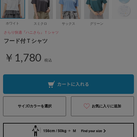
ホワイト
スミクロ
サックス
グリーン
さらり快適『ハニさら』Ｔシャツ
フード付Ｔシャツ
￥1,780
税込
サイズ/カラーを選択
お気に入りに追加
156cm / 50kg
Ｍ
Find your size