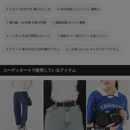
スタッフおすすめ 選ぶならこれ
2026浴衣コレクション 夏映え
紫外線・UV対策 日焼け対策
接触冷感 ひんやり素材
ハニさら 汗ばむ季節もさらっと
体型カバー 体のラインを拾いにくい
オフィス 毎日を支える好印象アイテム
これ欲しかった キャラクターアイテム
コーディネートで使用しているアイテム