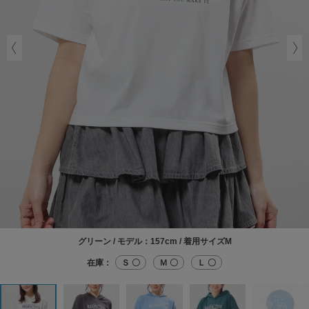
グリーン / モデル：157cm / 着用サイズM
在庫：
Ｓ 〇
Ｍ 〇
Ｌ 〇