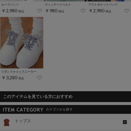
カーブパンツ
ヴィンテージベルト
アウトポケットバッグ
￥2,980
￥980
￥2,980
税込
税込
税込
リボン３ｗａｙスニーカー
￥3,280
税込
このアイテムを見ている方におすすめ
トップス