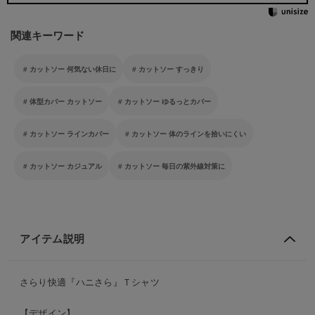
関連キーワード
カットソー 何気ない休日に
カットソー すっきり
体型カバー カットソー
カットソー ゆるっとカバー
カットソー ラインカバー
カットソー 体のラインを拾いにくい
カットソー カジュアル
カットソー 毎日の紫外線対策に
アイテム説明
さらり快適『ハニさら』Ｔシャツ
【デザイン】