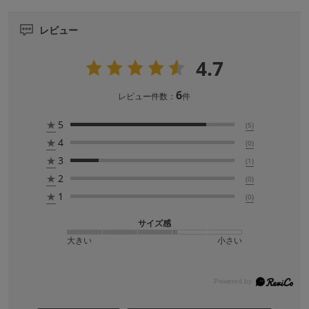
レビュー
4.7
6
レビュー件数：
件
★
5
(5)
★
4
(0)
★
3
(1)
★
2
(0)
★
1
(0)
サイズ感
大きい
小さい