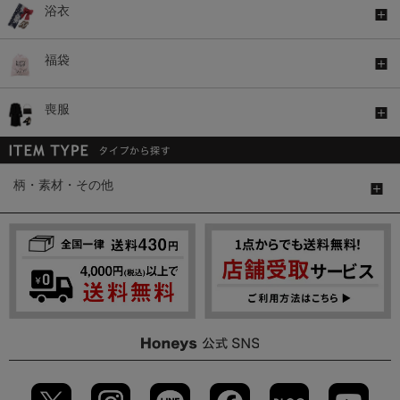
浴衣
福袋
喪服
柄・素材・その他