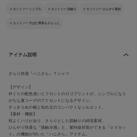
カットソー シンプル
カットソー 肌触り
カットソー ひんやり素材
カットソー 汗ばむ季節もさらっと
アイテム説明
さらり快適『ハニさら』Ｔシャツ
【デザイン】
衿ぐりの配色使いとフロントのロゴプリントが、シンプルになり
がちな夏コーデのアクセントになるデザイン。
すっきりめの幅と短め丈のコンパクトなシルエット。
【素材・機能】
程よくハリがあり、さらりとした肌触りの綿混素材。
ひんやり快適な『接触冷感』と、紫外線対策ができる『ＵＶカッ
ト』の機能が付いた『ハニさら』アイテム。