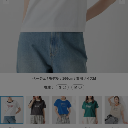
ベージュ / モデル：166cm / 着用サイズM
在庫：
Ｓ 〇
Ｍ 〇