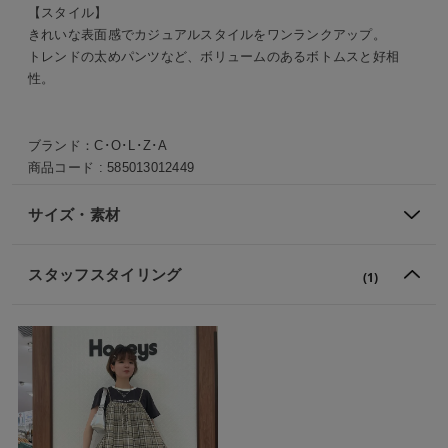
【スタイル】
きれいな表面感でカジュアルスタイルをワンランクアップ。
トレンドの太めパンツなど、ボリュームのあるボトムスと好相
性。
ブランド：
C･O･L･Z･A
商品コード :
585013012449
サイズ・素材
スタッフスタイリング
(1)