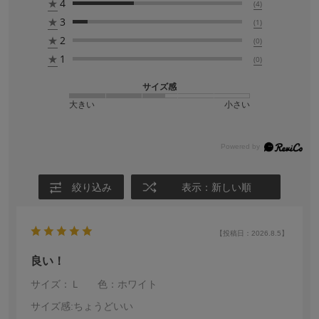
★
4
(4)
★
3
(1)
★
2
(0)
★
1
(0)
サイズ感
大きい
小さい
絞り込み
表示：新しい順
【投稿日：2026.8.5】
良い！
サイズ：Ｌ
色：ホワイト
サイズ感
:ちょうどいい