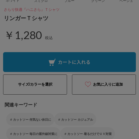
ホワイト
スミクロ
ブルー
グリーン
ベージュ
さらり快適『ハニさら』Ｔシャツ
リンガーＴシャツ
￥1,280
税込
サイズ/カラーを選択
お気に入りに追加
関連キーワード
カットソー 何気ない休日に
カットソー カジュアル
カットソー 毎日の紫外線対策に
カットソー 着るだけでＵＶ対策