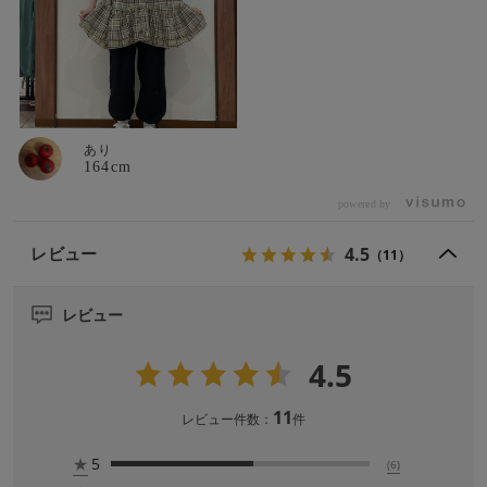
あり
164cm
powered by
4.5
レビュー
（11）
レビュー
4.5
11
レビュー件数：
件
★
5
(6)