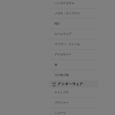
ハンカチタオル
メガネ・サングラス
時計
ルームウェア
マフラー・ストール
アクセサリー
傘
その他小物
ナイトブラ
ブラジャー
ショーツ