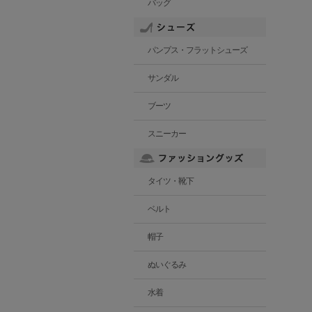
バッグ
パンプス・フラットシューズ
サンダル
ブーツ
スニーカー
タイツ・靴下
ベルト
帽子
ぬいぐるみ
水着