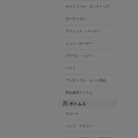
キャミソール・タンクトップ
カーディガン
スウェット・パーカー
ニット・セーター
ブラウス・シャツ
ベスト
アンサンブル・セット商品
男女兼用アイテム
スカート
パンツ・スキニー