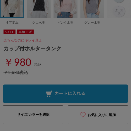
オフ水玉
クロ水玉
ピンク水玉
グレー水玉
楽ちんなのにキレイ見え
カップ付ホルタータンク
￥980
税込
￥1,680税込
サイズ/カラーを選択
お気に入りに追加