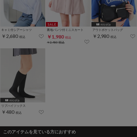
キャミ付シアーシャツ
裏地パンツ付ミニスカート
アウトポケットバッグ
￥2,680
￥2,980
￥1,980
税込
税込
税込
￥2,480
税込
リブハイソックス
￥480
税込
このアイテムを見ている方におすすめ