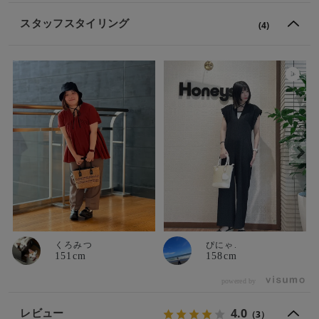
スタッフスタイリング
(4)
くろみつ
ぴにゃ.
151cm
158cm
powered by
4.0
レビュー
（3）