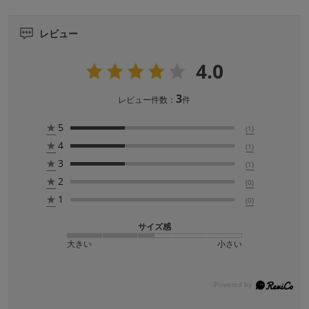
レビュー
4.0
3
レビュー件数：
件
★
5
(1)
★
4
(1)
★
3
(1)
★
2
(0)
★
1
(0)
サイズ感
大きい
小さい