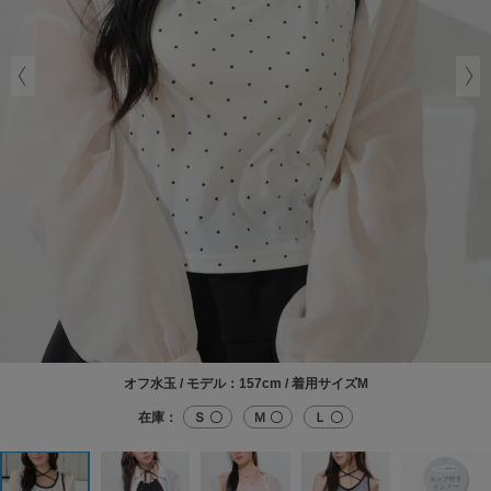
オフ水玉 / モデル：157cm / 着用サイズM
在庫：
Ｓ 〇
Ｍ 〇
Ｌ 〇