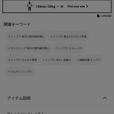
156cm / 50kg
Ｍ
Find your size
関連キーワード
トップス 毎日の紫外線対策に
トップス 着るだけでＵＶ対策
タンクトップ 毎日の紫外線対策に
トップス ストレッチ
トップス ひんやり素材
トップス 冷たい肌触り
接触冷感 トップス
ひんやり トップス
アイテム説明
楽ちんなのにキレイ見え