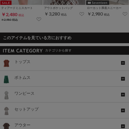
ティアードミニスカート
アウトポケットバッグ
ローカット厚底スニーカー
￥3,280
￥2,980
￥2,480
税込
税込
税込
￥2,980
税込
このアイテムを見ている方におすすめ
トップス
ボトムス
ワンピース
セットアップ
アウター