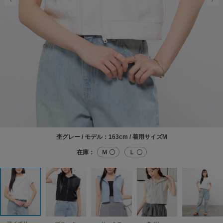
杢グレー / モデル：163cm / 着用サイズM
在庫：
Ｍ 〇
Ｌ 〇