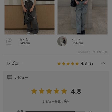
ちゃむ
chipa.
149cm
156cm
powered by
4.8
レビュー
（6）
レビュー
4.8
6
レビュー件数：
件
★
5
(5)