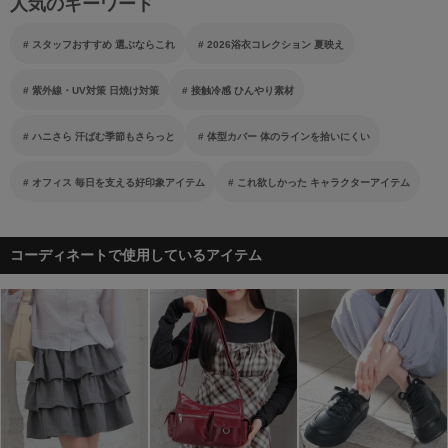
人気のキーワード
スタッフおすすめ 選ぶならこれ
2026浴衣コレクション 夏映え
紫外線・UV対策 日焼け対策
接触冷感 ひんやり素材
ハニさら 汗ばむ季節もさらっと
体型カバー 体のラインを拾いにくい
オフィス 毎日を支える好印象アイテム
これ欲しかった キャラクターアイテム
コーディネートで使用しているアイテム