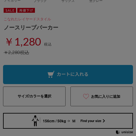
アイボリー
ブラック
サックス
杢グレー
こなれたレイヤードスタイル
ノースリーブパーカー
￥1,280
税込
￥2,280税込
サイズ/カラーを選択
お気に入りに追加
156cm / 50kg
Ｍ
Find your size