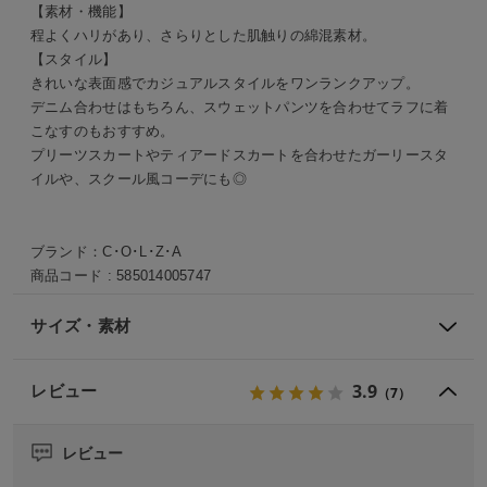
【素材・機能】
程よくハリがあり、さらりとした肌触りの綿混素材。
【スタイル】
きれいな表面感でカジュアルスタイルをワンランクアップ。
デニム合わせはもちろん、スウェットパンツを合わせてラフに着
こなすのもおすすめ。
プリーツスカートやティアードスカートを合わせたガーリースタ
イルや、スクール風コーデにも◎
ブランド：
C･O･L･Z･A
商品コード :
585014005747
サイズ・素材
3.9
レビュー
（7）
レビュー