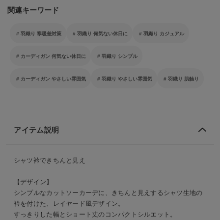
関連キーワード
羽織り 寒暖差対策
羽織り 何気ない休日に
羽織り カジュアル
カーディガン 何気ない休日に
羽織り シンプル
カーディガン やさしい雰囲気
羽織り やさしい雰囲気
羽織り 肌触り
アイテム説明
シャツ衿できちんと見え
【デザイン】
シンプルなカットソーカーデに、きちんと見えするシャツ生地の
衿を付けた、レイヤード風デザイン。
すっきりした幅とショート丈のコンパクトシルエット。