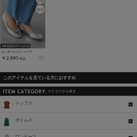
WEB限定ｻｲｽﾞ[25.0]
はっ水バレエシューズ
￥2,480
税込
このアイテムを見ている方におすすめ
トップス
ボトムス
ワンピース