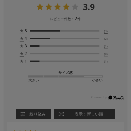
3.9
7
レビュー件数：
件
★
5
(3)
★
4
(2)
★
3
(1)
★
2
(0)
★
1
(1)
サイズ感
大きい
小さい
絞り込み
表示：新しい順