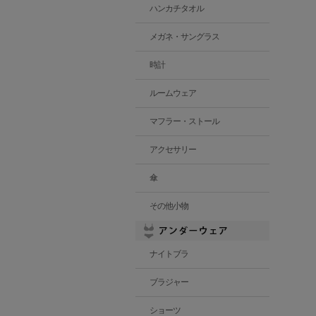
ハンカチタオル
メガネ・サングラス
時計
ルームウェア
マフラー・ストール
アクセサリー
傘
その他小物
ナイトブラ
ブラジャー
ショーツ