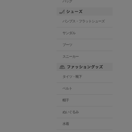
バッグ
パンプス・フラットシューズ
サンダル
ブーツ
スニーカー
タイツ・靴下
ベルト
帽子
ぬいぐるみ
水着