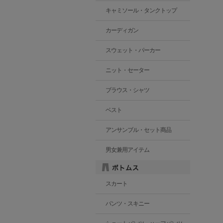
キャミソール・タンクトップ
カーディガン
スウェット・パーカー
ニット・セーター
ブラウス・シャツ
ベスト
アンサンブル・セット商品
男女兼用アイテム
スカート
パンツ・スキニー