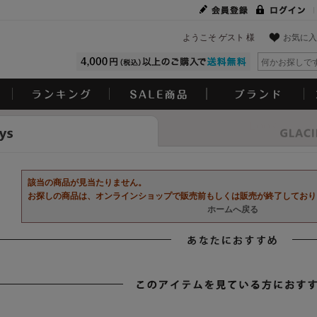
ようこそ ゲスト 様
お気に入
Look
該当の商品が見当たりません。
お探しの商品は、オンラインショップで販売前もしくは販売が終了しており
ホームへ戻る