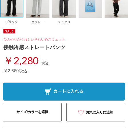
ブラック
杢グレー
スミクロ
ひんやりがうれしいきれいめスウェット
接触冷感ストレートパンツ
￥2,280
税込
￥2,680税込
サイズ/カラーを選択
お気に入りに追加