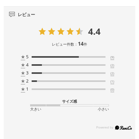
レビュー
4.4
14
レビュー件数：
件
★
5
(9)
★
4
(2)
★
3
(2)
★
2
(1)
★
1
(0)
サイズ感
大きい
小さい