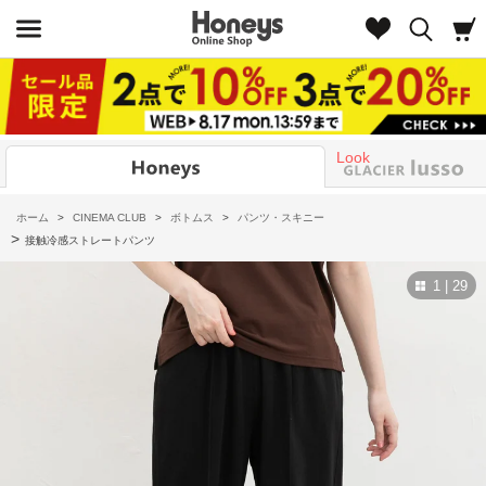
Look
ホーム
>
CINEMA CLUB
>
ボトムス
>
パンツ・スキニー
>
接触冷感ストレートパンツ
1 | 29