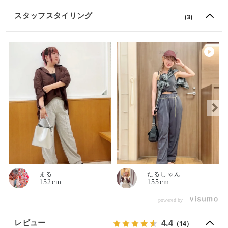
スタッフスタイリング
(3)
まる
たるしゃん
152cm
155cm
powered by
4.4
レビュー
（14）