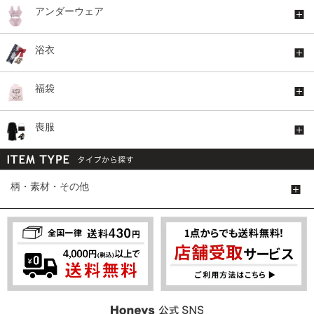
アンダーウェア
浴衣
福袋
喪服
柄・素材・その他