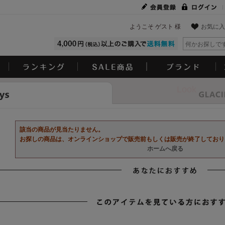
ようこそ ゲスト 様
お気に入
Look
該当の商品が見当たりません。
お探しの商品は、オンラインショップで販売前もしくは販売が終了しており
ホームへ戻る