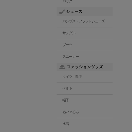
バッグ
パンプス・フラットシューズ
サンダル
ブーツ
スニーカー
タイツ・靴下
ベルト
帽子
ぬいぐるみ
水着