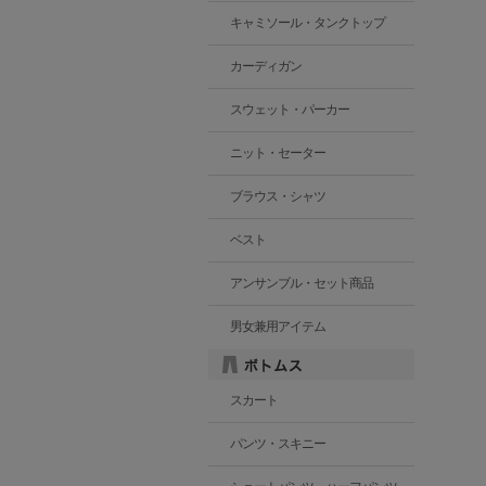
キャミソール・タンクトップ
カーディガン
スウェット・パーカー
ニット・セーター
ブラウス・シャツ
ベスト
アンサンブル・セット商品
男女兼用アイテム
スカート
パンツ・スキニー