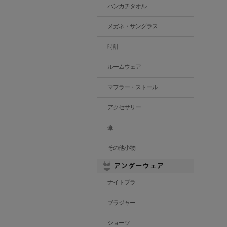
ハンカチタオル
メガネ・サングラス
時計
ルームウェア
マフラー・ストール
アクセサリー
傘
その他小物
ナイトブラ
ブラジャー
ショーツ