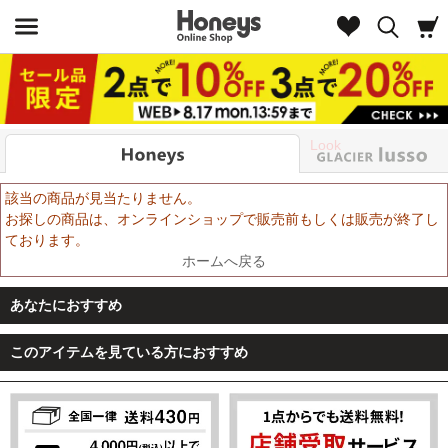
Look
該当の商品が見当たりません。
お探しの商品は、オンラインショップで販売前もしくは販売が終了し
ております。
ホームへ戻る
あなたにおすすめ
このアイテムを見ている方におすすめ