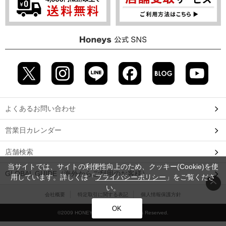
よくあるお問い合わせ
営業日カレンダー
店舗検索
当サイトでは、サイトの利便性向上のため、クッキー(Cookie)を使
GLOBAL GUIDE（海外からご利用のお客様）
用しています。詳しくは「
プライバシーポリシー
」をご覧くださ
い。
会社概要
特定取引に関する表記
個人情報保護方針
OK
©2009 HONEYS CO., LTD. All Rights Reserved.