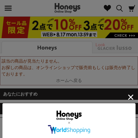
Look
該当の商品が見当たりません。
お探しの商品は、オンラインショップで販売前もしくは販売が終了し
ております。
ホームへ戻る
あなたにおすすめ
このアイテムを見ている方におすすめ