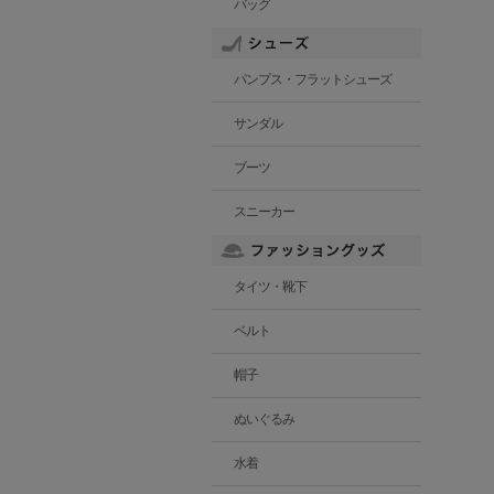
バッグ
パンプス・フラットシューズ
サンダル
ブーツ
スニーカー
タイツ・靴下
ベルト
帽子
ぬいぐるみ
水着