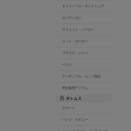
キャミソール・タンクトップ
カーディガン
スウェット・パーカー
ニット・セーター
ブラウス・シャツ
ベスト
アンサンブル・セット商品
男女兼用アイテム
スカート
パンツ・スキニー