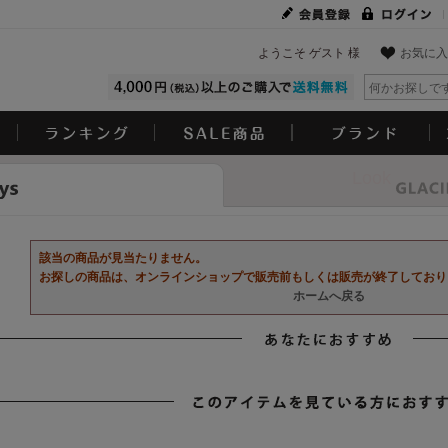
ようこそ ゲスト 様
お気に入
Look
該当の商品が見当たりません。
お探しの商品は、オンラインショップで販売前もしくは販売が終了しており
ホームへ戻る