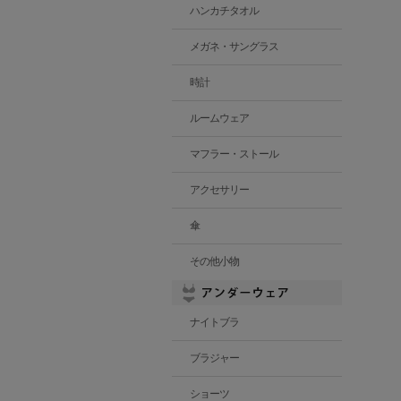
ハンカチタオル
メガネ・サングラス
時計
ルームウェア
マフラー・ストール
アクセサリー
傘
その他小物
ナイトブラ
ブラジャー
ショーツ