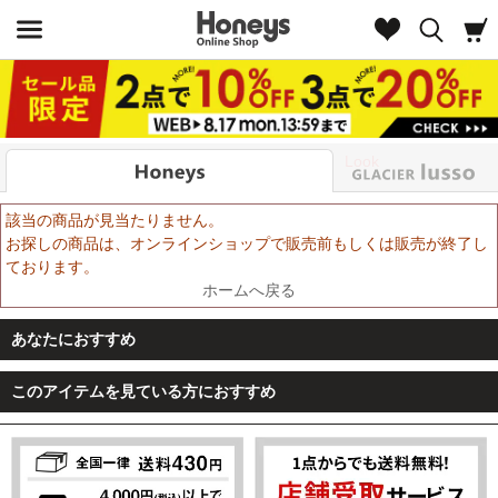
Look
該当の商品が見当たりません。
お探しの商品は、オンラインショップで販売前もしくは販売が終了し
ております。
ホームへ戻る
あなたにおすすめ
このアイテムを見ている方におすすめ