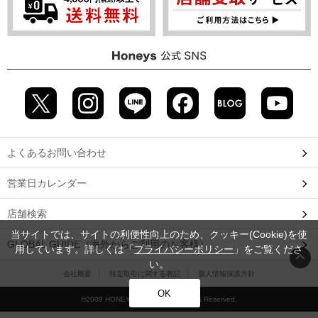
よくあるお問い合わせ
営業日カレンダー
店舗検索
当サイトでは、サイトの利便性向上のため、クッキー(Cookie)を使
GLOBAL GUIDE（海外からご利用のお客様）
用しています。詳しくは「
プライバシーポリシー
」をご覧くださ
い。
会社概要
特定取引に関する表記
個人情報保護方針
OK
©2009 HONEYS CO., LTD. All Rights Reserved.