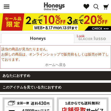
Look
該当の商品が見当たりません。
お探しの商品は、オンラインショップで販売前もしくは販売が終了し
ております。
ホームへ戻る
あなたにおすすめ
このアイテムを見ている方におすすめ