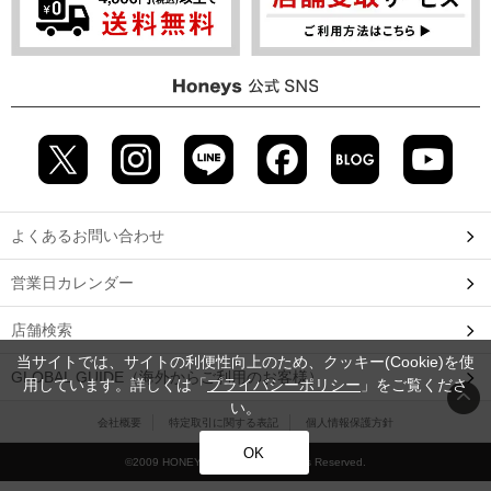
よくあるお問い合わせ
営業日カレンダー
店舗検索
当サイトでは、サイトの利便性向上のため、クッキー(Cookie)を使
GLOBAL GUIDE（海外からご利用のお客様）
用しています。詳しくは「
プライバシーポリシー
」をご覧くださ
い。
会社概要
特定取引に関する表記
個人情報保護方針
OK
©2009 HONEYS CO., LTD. All Rights Reserved.