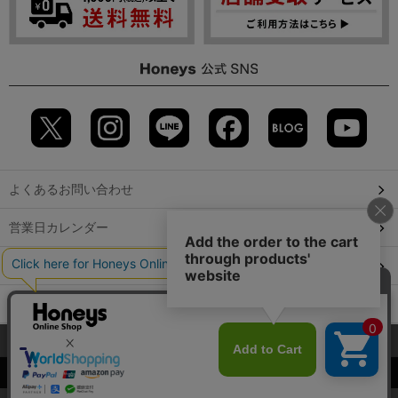
よくあるお問い合わせ
営業日カレンダー
店舗検索
GLOBAL GUIDE（海外からご利用のお客様）
当サイトでは、サイトの利便性向上のため、クッキー(Cookie)を使
会社概要
特定取引に関する表記
個人情報保護方針
用しています。詳しくは「
プライバシーポリシー
」をご覧くださ
©2009 HONEYS CO., LTD. All Rights Reserved.
い。