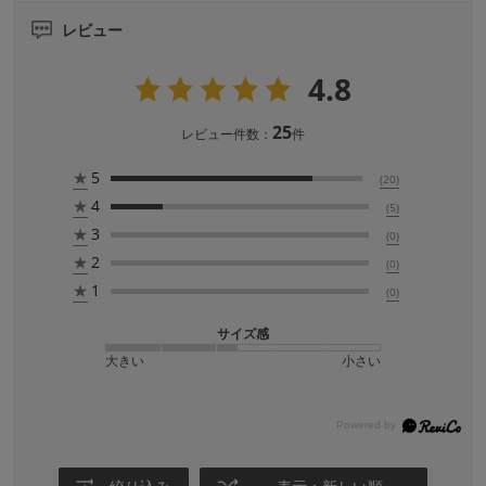
レビュー
4.8
25
レビュー件数：
件
★
5
(20)
★
4
(5)
★
3
(0)
★
2
(0)
★
1
(0)
サイズ感
大きい
小さい