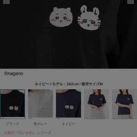
ネイビー / モデル：162cm / 着用サイズM
ブラック
杢グレー
ネイビー
人気の『ちいかわ』シリーズ