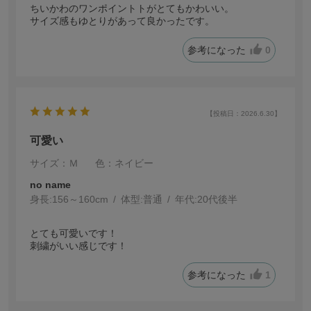
ちいかわのワンポイントトがとてもかわいい。
サイズ感もゆとりがあって良かったです。
参考になった
0
【投稿日：2026.6.30】
可愛い
サイズ：Ｍ
色：ネイビー
no name
身長:
156～160cm
体型:
普通
年代:
20代後半
とても可愛いです！
刺繍がいい感じです！
参考になった
1