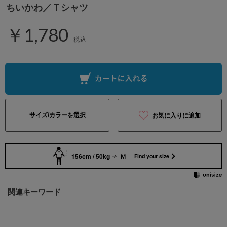
ちいかわ／Ｔシャツ
￥1,780
税込
サイズ/カラーを選択
お気に入りに追加
156cm / 50kg
Ｍ
Find your size
関連キーワード