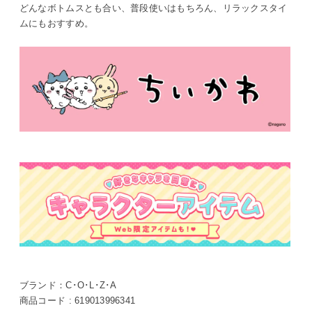
どんなボトムスとも合い、普段使いはもちろん、リラックスタイ
ムにもおすすめ。
ブランド：
C･O･L･Z･A
商品コード :
619013996341