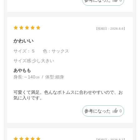
【投稿日：2026.8.6】
かわいい
サイズ：Ｓ
色：サックス
サイズ感
:少し大きい
あやもも
身長:
～140㎝
体型:
細身
可愛くて満足。色んなボトムスに合わせやすいので、お
気に入りです。
参考になった
0
【投稿日：2026.8.2】