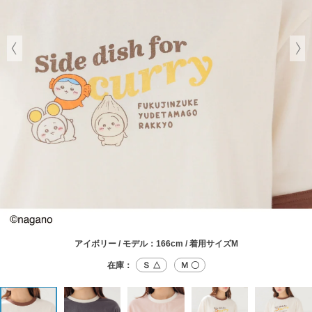
アイボリー / モデル：166cm / 着用サイズM
在庫：
Ｓ △
Ｍ 〇