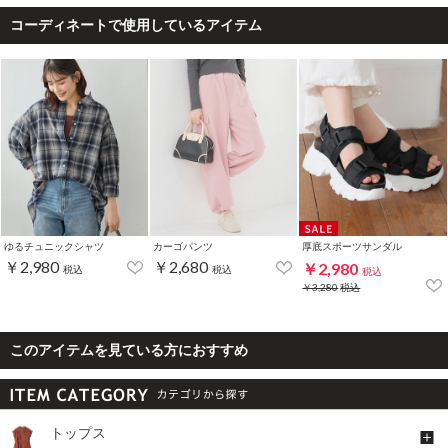
コーディネートで使用しているアイテム
ゆるチュニックシャツ
カーゴパンツ
厚底スポーツサンダル
￥2,980
￥2,680
￥2,980
税込
税込
税込
￥3,280
税込
このアイテムを見ている方におすすめ
トップス