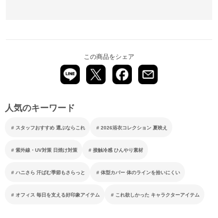
この商品をシェア
人気のキーワード
スタッフおすすめ 選ぶならこれ
2026浴衣コレクション 夏映え
紫外線・UV対策 日焼け対策
接触冷感 ひんやり素材
ハニさら 汗ばむ季節もさらっと
体型カバー 体のラインを拾いにくい
オフィス 毎日を支える好印象アイテム
これ欲しかった キャラクターアイテム