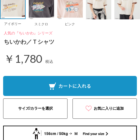
アイボリー
スミクロ
ピンク
人気の『ちいかわ』シリーズ
ちいかわ／Ｔシャツ
￥1,780
税込
サイズ/カラーを選択
お気に入りに追加
156cm / 50kg
Ｍ
Find your size