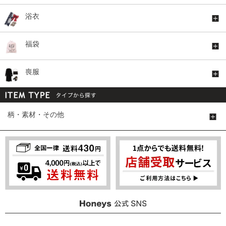
浴衣
福袋
喪服
柄・素材・その他