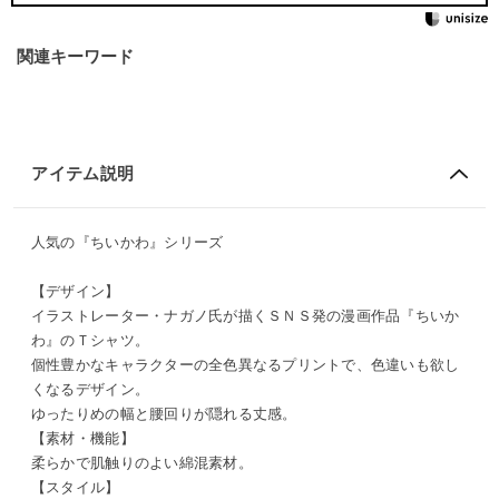
関連キーワード
アイテム説明
人気の『ちいかわ』シリーズ
【デザイン】
イラストレーター・ナガノ氏が描くＳＮＳ発の漫画作品『ちいか
わ』のＴシャツ。
個性豊かなキャラクターの全色異なるプリントで、色違いも欲し
くなるデザイン。
ゆったりめの幅と腰回りが隠れる丈感。
【素材・機能】
柔らかで肌触りのよい綿混素材。
【スタイル】