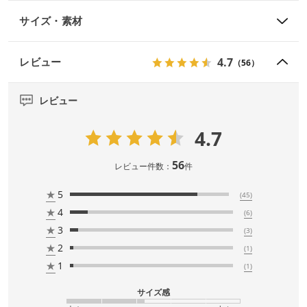
サイズ・素材
4.7
レビュー
（56）
レビュー
4.7
56
レビュー件数：
件
★
5
(45)
★
4
(6)
★
3
(3)
★
2
(1)
★
1
(1)
サイズ感