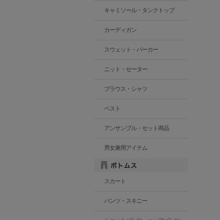
キャミソール・タンクトップ
カーディガン
スウェット・パーカー
ニット・セーター
ブラウス・シャツ
ベスト
アンサンブル・セット商品
男女兼用アイテム
スカート
パンツ・スキニー