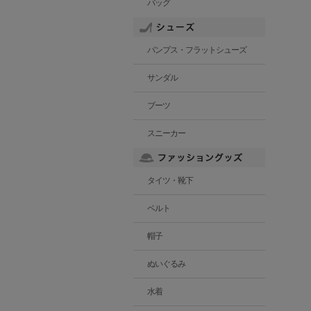
バッグ
パンプス・フラットシューズ
サンダル
ブーツ
スニーカー
タイツ・靴下
ベルト
帽子
ぬいぐるみ
水着