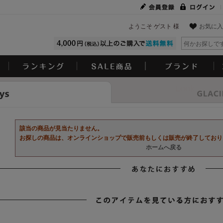
ようこそ ゲスト 様
お気に入
Look
該当の商品が見当たりません。
お探しの商品は、オンラインショップで販売前もしくは販売が終了しており
ホームへ戻る