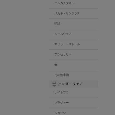
ハンカチタオル
メガネ・サングラス
時計
ルームウェア
マフラー・ストール
アクセサリー
傘
その他小物
ナイトブラ
ブラジャー
ショーツ