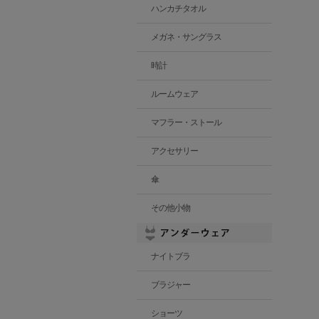
ハンカチタオル
メガネ・サングラス
時計
ルームウェア
マフラー・ストール
アクセサリー
傘
その他小物
ナイトブラ
ブラジャー
ショーツ