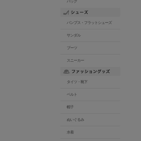
バッグ
パンプス・フラットシューズ
サンダル
ブーツ
スニーカー
タイツ・靴下
ベルト
帽子
ぬいぐるみ
水着