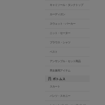
キャミソール・タンクトップ
カーディガン
スウェット・パーカー
ニット・セーター
ブラウス・シャツ
ベスト
アンサンブル・セット商品
男女兼用アイテム
スカート
パンツ・スキニー