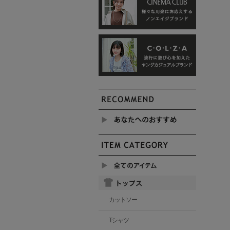
カットソー
Tシャツ