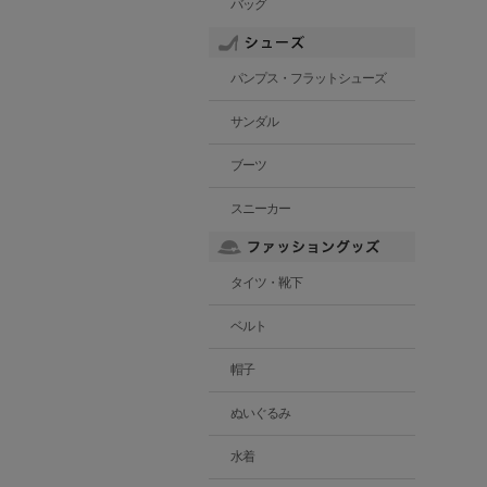
バッグ
パンプス・フラットシューズ
サンダル
ブーツ
スニーカー
タイツ・靴下
ベルト
帽子
ぬいぐるみ
水着