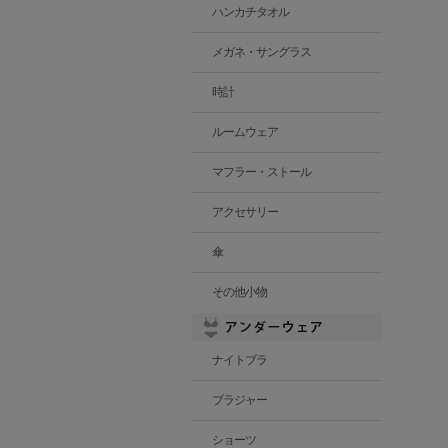
ハンカチタオル
メガネ・サングラス
時計
ルームウェア
マフラー・ストール
アクセサリー
傘
その他小物
ナイトブラ
ブラジャー
ショーツ