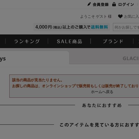
ようこそ ゲスト 様
お気に入
Look
該当の商品が見当たりません。
お探しの商品は、オンラインショップで販売前もしくは販売が終了しており
ホームへ戻る