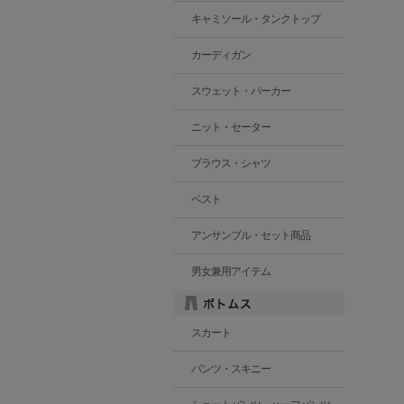
キャミソール・タンクトップ
カーディガン
スウェット・パーカー
ニット・セーター
ブラウス・シャツ
ベスト
アンサンブル・セット商品
男女兼用アイテム
スカート
パンツ・スキニー