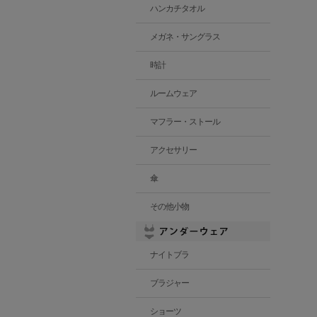
ハンカチタオル
メガネ・サングラス
時計
ルームウェア
マフラー・ストール
アクセサリー
傘
その他小物
ナイトブラ
ブラジャー
ショーツ