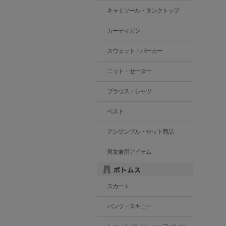
キャミソール・タンクトップ
カーディガン
スウェット・パーカー
ニット・セーター
ブラウス・シャツ
ベスト
アンサンブル・セット商品
男女兼用アイテム
スカート
パンツ・スキニー