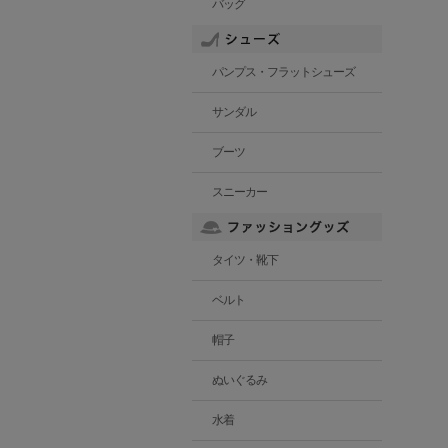
バッグ
パンプス・フラットシューズ
サンダル
ブーツ
スニーカー
タイツ・靴下
ベルト
帽子
ぬいぐるみ
水着