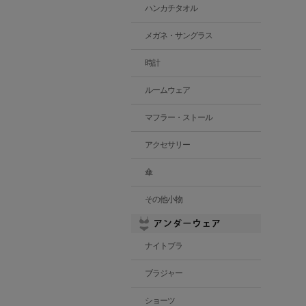
ハンカチタオル
メガネ・サングラス
時計
ルームウェア
マフラー・ストール
アクセサリー
傘
その他小物
ナイトブラ
ブラジャー
ショーツ