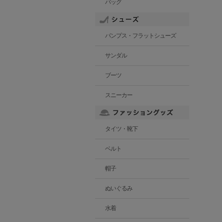
バッグ
パンプス・フラットシューズ
サンダル
ブーツ
スニーカー
タイツ・靴下
ベルト
帽子
ぬいぐるみ
水着