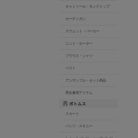
キャミソール・タンクトップ
カーディガン
スウェット・パーカー
ニット・セーター
ブラウス・シャツ
ベスト
アンサンブル・セット商品
男女兼用アイテム
スカート
パンツ・スキニー