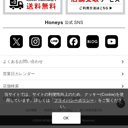
よくあるお問い合わせ
営業日カレンダー
店舗検索
当サイトでは、サイトの利便性向上のため、クッキー(Cookie)を使
GLOBAL GUIDE（海外からご利用のお客様）
用しています。詳しくは「
プライバシーポリシー
」をご覧くださ
い。
会社概要
特定取引に関する表記
個人情報保護方針
OK
©2009 HONEYS CO., LTD. All Rights Reserved.