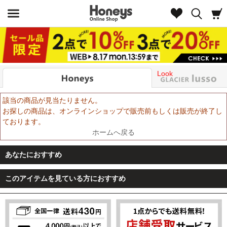
Look
該当の商品が見当たりません。
お探しの商品は、オンラインショップで販売前もしくは販売が終了し
ております。
ホームへ戻る
あなたにおすすめ
このアイテムを見ている方におすすめ