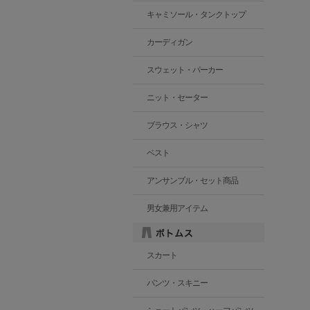
キャミソール・タンクトップ
カーディガン
スウェット・パーカー
ニット・セーター
ブラウス・シャツ
ベスト
アンサンブル・セット商品
男女兼用アイテム
スカート
パンツ・スキニー