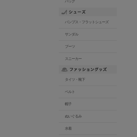
バッグ
パンプス・フラットシューズ
サンダル
ブーツ
スニーカー
タイツ・靴下
ベルト
帽子
ぬいぐるみ
水着