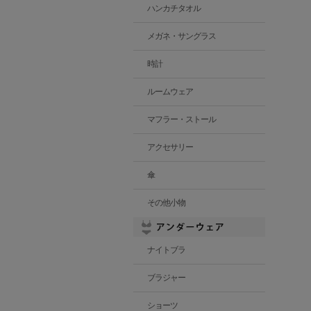
ハンカチタオル
メガネ・サングラス
時計
ルームウェア
マフラー・ストール
アクセサリー
傘
その他小物
ナイトブラ
ブラジャー
ショーツ