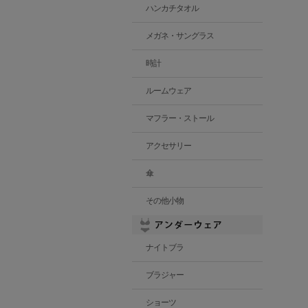
ハンカチタオル
メガネ・サングラス
時計
ルームウェア
マフラー・ストール
アクセサリー
傘
その他小物
ナイトブラ
ブラジャー
ショーツ