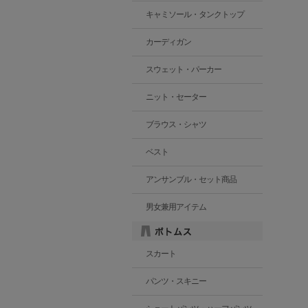
キャミソール・タンクトップ
カーディガン
スウェット・パーカー
ニット・セーター
ブラウス・シャツ
ベスト
アンサンブル・セット商品
男女兼用アイテム
スカート
パンツ・スキニー