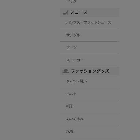
バッグ
パンプス・フラットシューズ
サンダル
ブーツ
スニーカー
タイツ・靴下
ベルト
帽子
ぬいぐるみ
水着