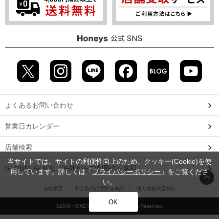
よくあるお問い合わせ
営業日カレンダー
店舗検索
当サイトでは、サイトの利便性向上のため、クッキー(Cookie)を使
GLOBAL GUIDE（海外からご利用のお客様）
用しています。詳しくは「
プライバシーポリシー
」をご覧くださ
い。
会社概要
特定取引に関する表記
個人情報保護方針
OK
©2009 HONEYS CO., LTD. All Rights Reserved.