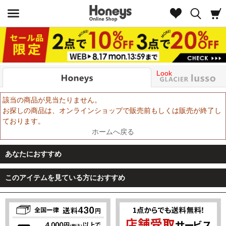
Look
該当の商品が見当たりません。
お探しの商品は、オンラインショップで販売前もしくは販売が終了し
ております。
ホームへ戻る
あなたにおすすめ
このアイテムを見ている方におすすめ