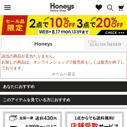
Look
該当の商品が見当たりません。
お探しの商品は、オンラインショップで販売前もしくは販売が終了し
ております。
ホームへ戻る
あなたにおすすめ
このアイテムを見ている方におすすめ