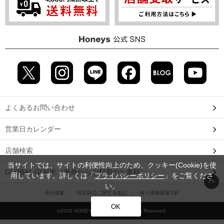
よくあるお問い合わせ
営業日カレンダー
店舗検索
当サイトでは、サイトの利便性向上のため、クッキー(Cookie)を使
GLOBAL GUIDE（海外からご利用のお客様）
用しています。詳しくは「
プライバシーポリシー
」をご覧くださ
い。
会社概要
特定取引に関する表記
個人情報保護方針
OK
©2009 HONEYS CO., LTD. All Rights Reserved.