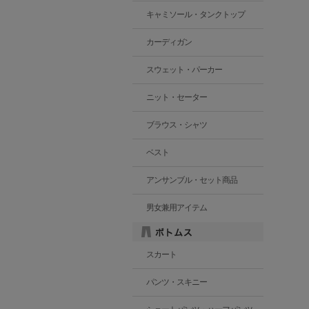
キャミソール・タンクトップ
カーディガン
スウェット・パーカー
ニット・セーター
ブラウス・シャツ
ベスト
アンサンブル・セット商品
男女兼用アイテム
スカート
パンツ・スキニー