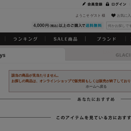
ようこそ ゲスト 様
お気に入
Look
該当の商品が見当たりません。
お探しの商品は、オンラインショップで販売前もしくは販売が終了しており
ホームへ戻る