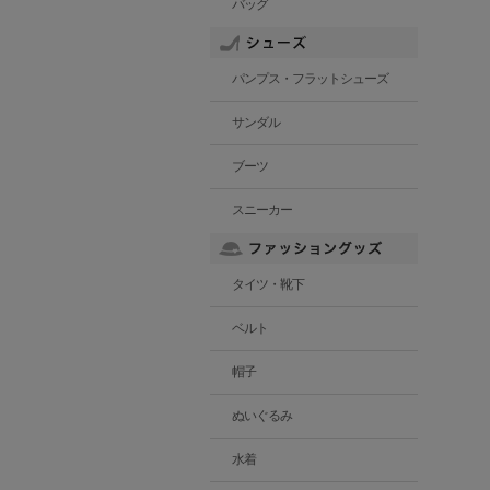
バッグ
パンプス・フラットシューズ
サンダル
ブーツ
スニーカー
タイツ・靴下
ベルト
帽子
ぬいぐるみ
水着