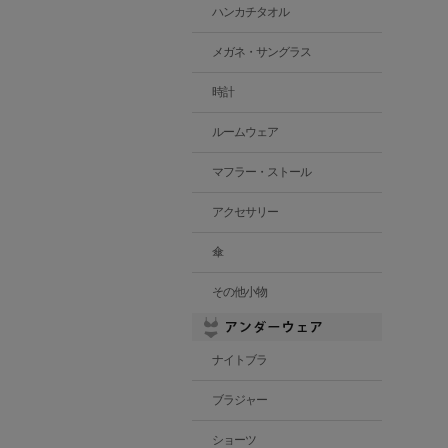
ハンカチタオル
メガネ・サングラス
時計
ルームウェア
マフラー・ストール
アクセサリー
傘
その他小物
ナイトブラ
ブラジャー
ショーツ