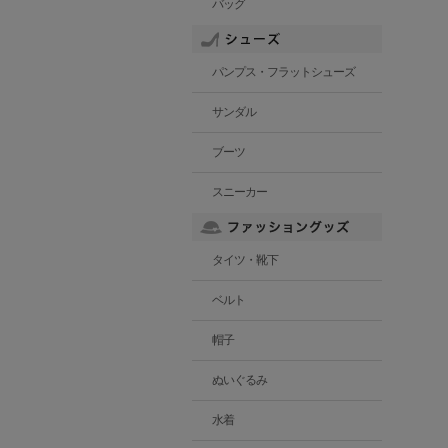
バッグ
パンプス・フラットシューズ
サンダル
ブーツ
スニーカー
タイツ・靴下
ベルト
帽子
ぬいぐるみ
水着