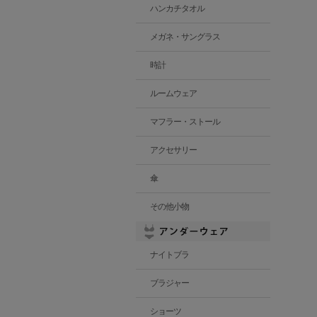
ハンカチタオル
メガネ・サングラス
時計
ルームウェア
マフラー・ストール
アクセサリー
傘
その他小物
ナイトブラ
ブラジャー
ショーツ