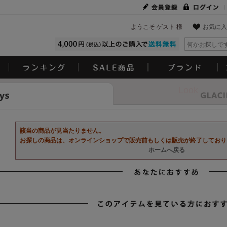
ようこそ ゲスト 様
お気に入
Look
該当の商品が見当たりません。
お探しの商品は、オンラインショップで販売前もしくは販売が終了しており
ホームへ戻る