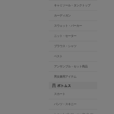
キャミソール・タンクトップ
カーディガン
スウェット・パーカー
ニット・セーター
ブラウス・シャツ
ベスト
アンサンブル・セット商品
男女兼用アイテム
スカート
パンツ・スキニー