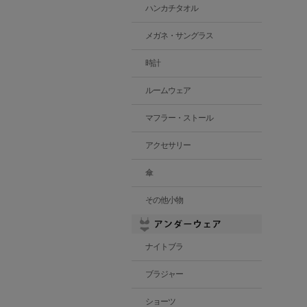
ハンカチタオル
メガネ・サングラス
時計
ルームウェア
マフラー・ストール
アクセサリー
傘
その他小物
ナイトブラ
ブラジャー
ショーツ