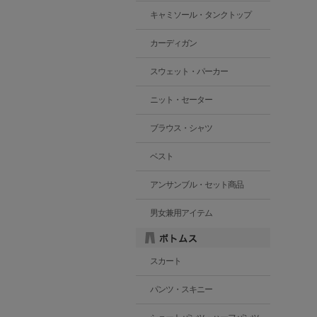
キャミソール・タンクトップ
カーディガン
スウェット・パーカー
ニット・セーター
ブラウス・シャツ
ベスト
アンサンブル・セット商品
男女兼用アイテム
スカート
パンツ・スキニー