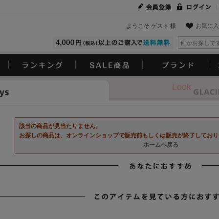
ようこそ ゲスト 様
お気に入
Look
該当の商品が見当たりません。
お探しの商品は、オンラインショップで販売前もしくは販売が終了しており
ホームへ戻る