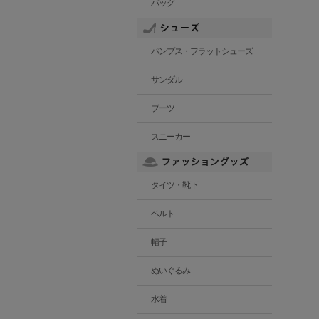
バッグ
パンプス・フラットシューズ
サンダル
ブーツ
スニーカー
タイツ・靴下
ベルト
帽子
ぬいぐるみ
水着