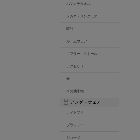
ハンカチタオル
メガネ・サングラス
時計
ルームウェア
マフラー・ストール
アクセサリー
傘
その他小物
ナイトブラ
ブラジャー
ショーツ