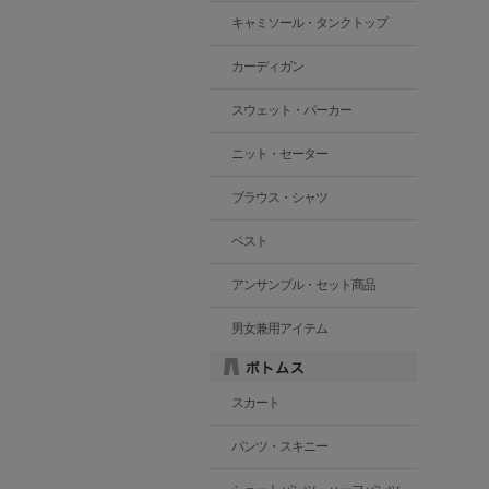
キャミソール・タンクトップ
カーディガン
スウェット・パーカー
ニット・セーター
ブラウス・シャツ
ベスト
アンサンブル・セット商品
男女兼用アイテム
スカート
パンツ・スキニー