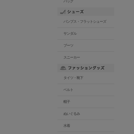
バッグ
パンプス・フラットシューズ
サンダル
ブーツ
スニーカー
タイツ・靴下
ベルト
帽子
ぬいぐるみ
水着