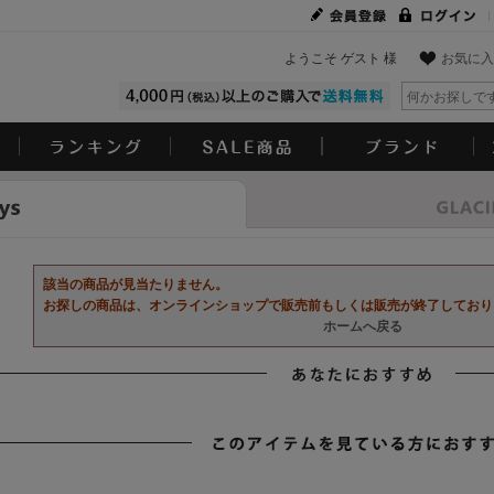
ようこそ ゲスト 様
お気に入
Look
該当の商品が見当たりません。
お探しの商品は、オンラインショップで販売前もしくは販売が終了しており
ホームへ戻る