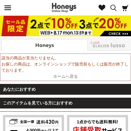
Look
該当の商品が見当たりません。
お探しの商品は、オンラインショップで販売前もしくは販売が終了し
ております。
ホームへ戻る
あなたにおすすめ
このアイテムを見ている方におすすめ