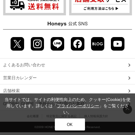
よくあるお問い合わせ
営業日カレンダー
店舗検索
当サイトでは、サイトの利便性向上のため、クッキー(Cookie)を使
GLOBAL GUIDE（海外からご利用のお客様）
用しています。詳しくは「
プライバシーポリシー
」をご覧くださ
い。
会社概要
特定取引に関する表記
個人情報保護方針
OK
©2009 HONEYS CO., LTD. All Rights Reserved.