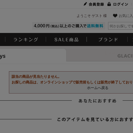
ようこそ ゲスト 様
お気に入
Look
該当の商品が見当たりません。
お探しの商品は、オンラインショップで販売前もしくは販売が終了しており
ホームへ戻る