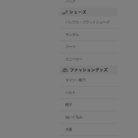
バッグ
パンプス・フラットシューズ
サンダル
ブーツ
スニーカー
タイツ・靴下
ベルト
帽子
ぬいぐるみ
水着