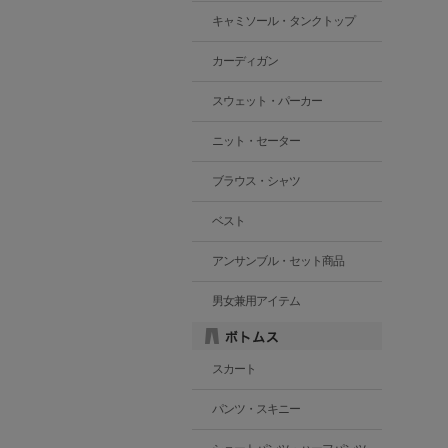
キャミソール・タンクトップ
カーディガン
スウェット・パーカー
ニット・セーター
ブラウス・シャツ
ベスト
アンサンブル・セット商品
男女兼用アイテム
スカート
パンツ・スキニー