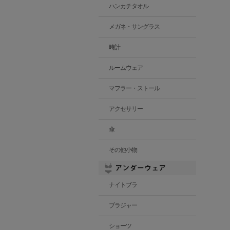
ハンカチタオル
メガネ・サングラス
時計
ルームウェア
マフラー・ストール
アクセサリー
傘
その他小物
ナイトブラ
ブラジャー
ショーツ