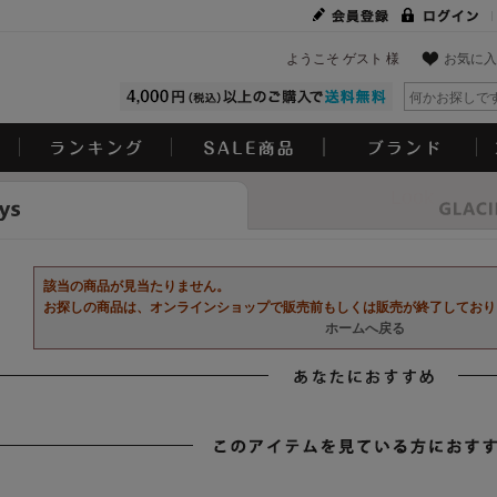
ようこそ ゲスト 様
お気に入
Look
該当の商品が見当たりません。
お探しの商品は、オンラインショップで販売前もしくは販売が終了しており
ホームへ戻る