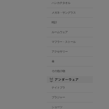
ハンカチタオル
メガネ・サングラス
時計
ルームウェア
マフラー・ストール
アクセサリー
傘
その他小物
ナイトブラ
ブラジャー
ショーツ