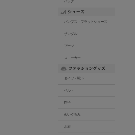
バッグ
パンプス・フラットシューズ
サンダル
ブーツ
スニーカー
タイツ・靴下
ベルト
帽子
ぬいぐるみ
水着