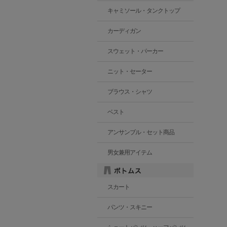
キャミソール・タンクトップ
カーディガン
スウェット・パーカー
ニット・セーター
ブラウス・シャツ
ベスト
アンサンブル・セット商品
男女兼用アイテム
スカート
パンツ・スキニー