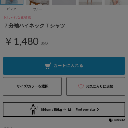
ピンク
ブルー
おしゃれな素材感
７分袖ハイネックＴシャツ
￥1,480
税込
サイズ/カラーを選択
お気に入りに追加
156cm / 50kg
Ｍ
Find your size