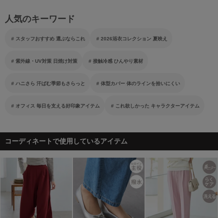
人気のキーワード
スタッフおすすめ 選ぶならこれ
2026浴衣コレクション 夏映え
紫外線・UV対策 日焼け対策
接触冷感 ひんやり素材
ハニさら 汗ばむ季節もさらっと
体型カバー 体のラインを拾いにくい
オフィス 毎日を支える好印象アイテム
これ欲しかった キャラクターアイテム
コーディネートで使用しているアイテム