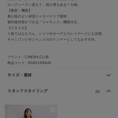
ロングシーズン使えて、抜け感もある７分袖。
【素材・機能】
着心地のよい綿混ジャカードリブ素材。
紫外線対策ができる『ＵＶカット』機能付き。
【スタイル】
１枚ではもちろん、シャツやカーデとのレイヤードにも活躍。
キャミワンピやジャンスカのインナーとしてもおすすめ。
ブランド：
CINEMA CLUB
商品コード :
654011930443
サイズ・素材
スタッフスタイリング
(1)