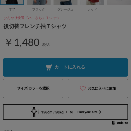
オフ
ブラック
グレージュ
レッド
ひんやり快適『ハニさら』Ｔシャツ
後切替フレンチ袖Ｔシャツ
￥1,480
税込
サイズ/カラーを選択
お気に入りに追加
156cm / 50kg
Ｍ
Find your size