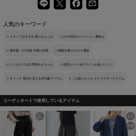
人気のキーワード
スタッフおすすめ 選ぶならこれ
2026浴衣コレクション 夏映え
紫外線・UV対策 日焼け対策
接触冷感 ひんやり素材
ハニさら 汗ばむ季節もさらっと
体型カバー 体のラインを拾いにくい
オフィス 毎日を支える好印象アイテム
これ欲しかった キャラクターアイテム
コーディネートで使用しているアイテム