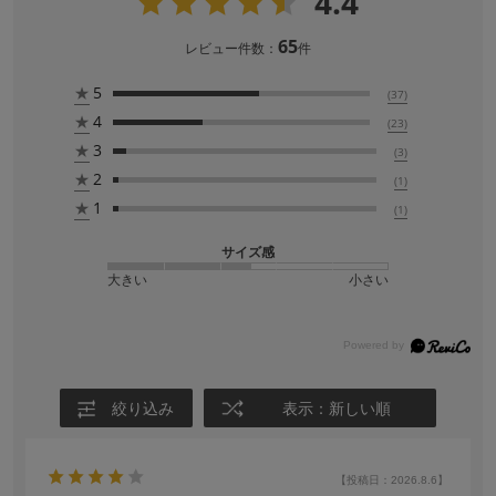
4.4
65
レビュー件数：
件
★
5
(37)
★
4
(23)
★
3
(3)
★
2
(1)
★
1
(1)
サイズ感
大きい
小さい
絞り込み
表示：新しい順
【投稿日：2026.8.6】