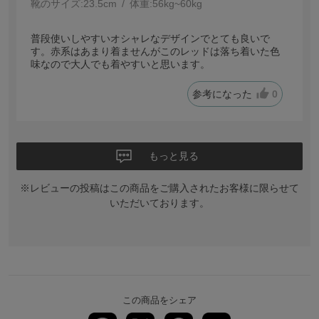
靴のサイズ:
23.5cm
体重:
56kg~60kg
普段使いしやすいオシャレなデザインでとても良いで
す。赤系はあまり着ませんがこのレッドは落ち着いた色
味なので大人でも着やすいと思います。
参考になった
0
もっと見る
※レビューの投稿はこの商品をご購入されたお客様に限らせて
いただいております。
この商品をシェア