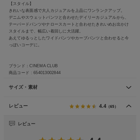
【スタイル】
きれいな表面感で大人カジュアルを上品にワンランクアップ。
デニムやスウェットパンツと合わせたデイリーカジュアルから、
テーパードパンツやナロースカートと合わせたきれいめお出かけ
スタイルまで、幅広い着回しに大活躍。
あえてゆるっとしたワイドパンツやカーブパンツと合わせると今
っぽいコーデに。
ブランド：
CINEMA CLUB
商品コード :
654013002844
サイズ・素材
4.4
レビュー
（65）
レビュー