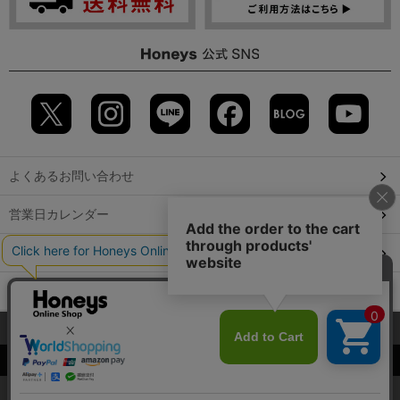
よくあるお問い合わせ
営業日カレンダー
店舗検索
GLOBAL GUIDE（海外からご利用のお客様）
当サイトでは、サイトの利便性向上のため、クッキー(Cookie)を使
会社概要
特定取引に関する表記
個人情報保護方針
用しています。詳しくは「
プライバシーポリシー
」をご覧くださ
©2009 HONEYS CO., LTD. All Rights Reserved.
い。