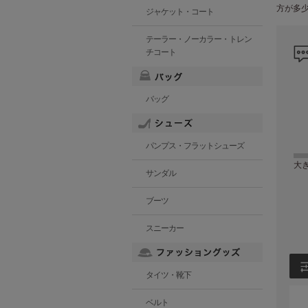
方が多
ジャケット・コート
テーラー・ノーカラー・トレン
チコート
バッグ
パンプス・フラットシューズ
大
サンダル
ブーツ
スニーカー
タイツ・靴下
ベルト