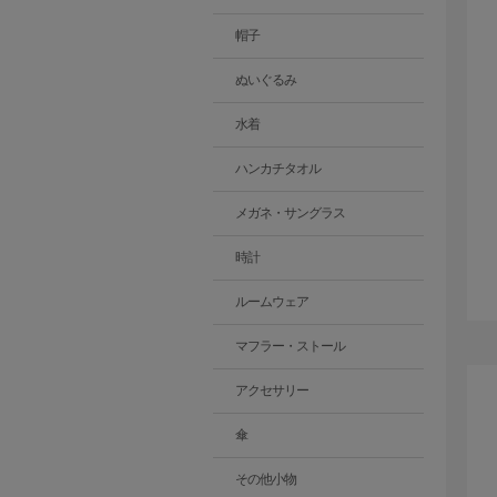
帽子
ぬいぐるみ
水着
ハンカチタオル
メガネ・サングラス
時計
ルームウェア
マフラー・ストール
アクセサリー
傘
その他小物