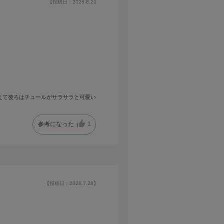
【投稿日：2026.8.2】
えて後ろはチュールがサラサラと可愛い
参考になった
1
【投稿日：2026.7.28】