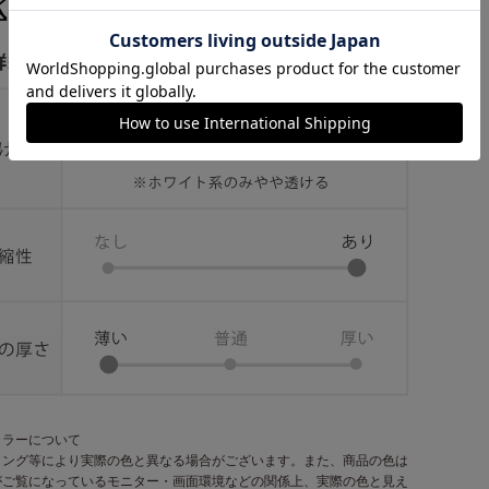
カラーについて
ィング等により実際の色と異なる場合がございます。また、商品の色は
がご覧になっているモニター・画面環境などの関係上、実際の色と見え