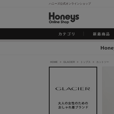
ハニーズ公式オンラインショップ
HOME
>
GLACIER
>
トップス
>
カットソー