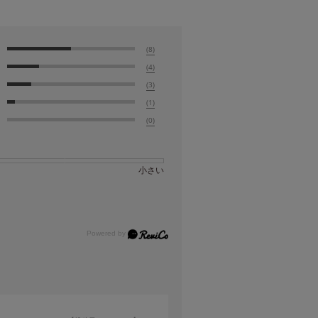
(8)
(4)
(3)
(1)
(0)
小さい