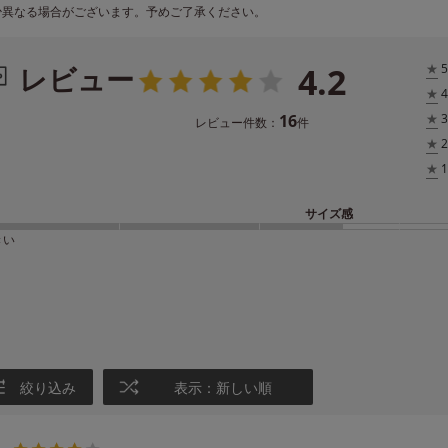
少異なる場合がございます。予めご了承ください。
4.2
レビュー
★
5
★
4
16
★
3
レビュー件数：
件
★
2
★
1
サイズ感
きい
絞り込み
表示：新しい順