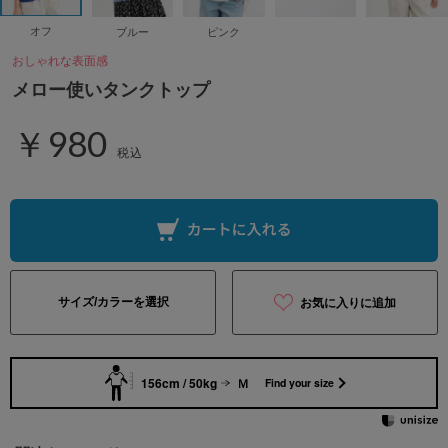
オフ
ブルー
ピンク
おしゃれな表面感
メロー使いタンクトップ
￥980
税込
サイズ/カラーを選択
お気に入りに追加
156cm / 50kg
Ｍ
Find your size