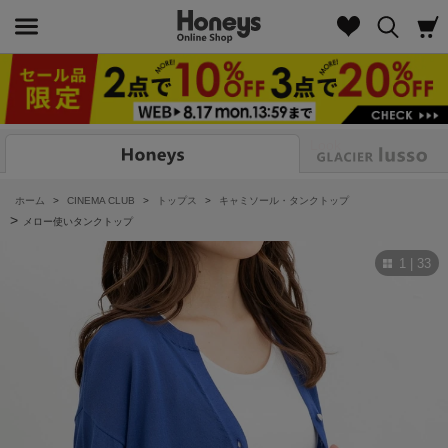
Look
ホーム
>
CINEMA CLUB
>
トップス
>
キャミソール・タンクトップ
>
メロー使いタンクトップ
1 | 33