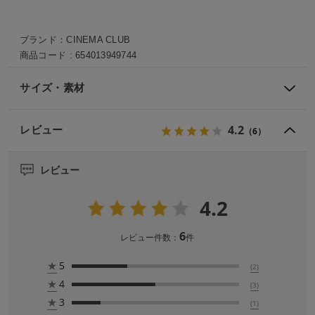
ブランド：
CINEMA CLUB
商品コード :
654013949744
サイズ・素材
4.2
レビュー
（6）
レビュー
4.2
6
レビュー件数：
件
★
5
(2)
★
4
(3)
★
3
(1)