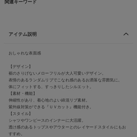
関連キーワード
アイテム説明
おしゃれな表面感
【デザイン】
裾のさりげないメローフリルが大人可愛いデザイン。
表情のあるランダムリブでこなれ感のあるお洒落な雰囲気に。
体にフィットする、すっきりしたシルエット。
【素材・機能】
伸縮性があり、着心地のよい綿混リブ素材。
紫外線対策ができる『ＵＶカット』機能付き。
【スタイル】
シャツやワンピースのインナーに大活躍。
透け感のあるトップスやアウターとのレイヤードスタイルにもお
すすめ。