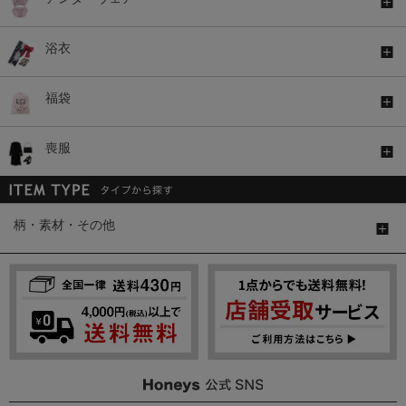
浴衣
福袋
喪服
柄・素材・その他