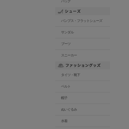
バッグ
パンプス・フラットシューズ
サンダル
ブーツ
スニーカー
タイツ・靴下
ベルト
帽子
ぬいぐるみ
水着