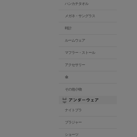
ハンカチタオル
メガネ・サングラス
時計
ルームウェア
マフラー・ストール
アクセサリー
傘
その他小物
ナイトブラ
ブラジャー
ショーツ