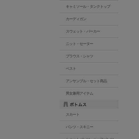
キャミソール・タンクトップ
カーディガン
スウェット・パーカー
ニット・セーター
ブラウス・シャツ
ベスト
アンサンブル・セット商品
男女兼用アイテム
スカート
パンツ・スキニー