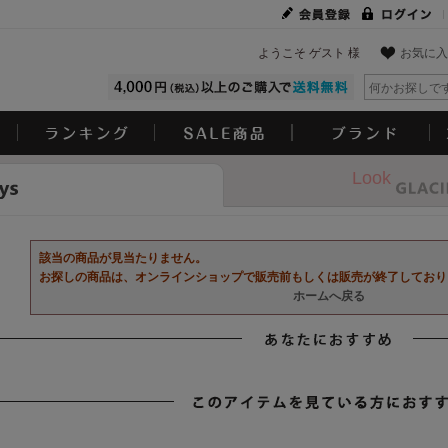
ようこそ ゲスト 様
お気に入
Look
該当の商品が見当たりません。
お探しの商品は、オンラインショップで販売前もしくは販売が終了しており
ホームへ戻る