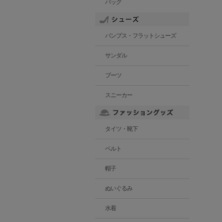
バッグ
パンプス・フラットシューズ
サンダル
ブーツ
スニーカー
タイツ・靴下
ベルト
帽子
ぬいぐるみ
水着