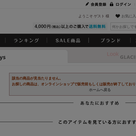
ようこそ ゲスト 様
お気に入
Look
該当の商品が見当たりません。
お探しの商品は、オンラインショップで販売前もしくは販売が終了しており
ホームへ戻る