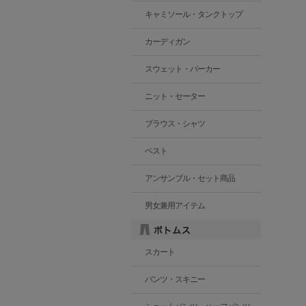
キャミソール・タンクトップ
カーディガン
スウェット・パーカー
ニット・セーター
ブラウス・シャツ
ベスト
アンサンブル・セット商品
男女兼用アイテム
スカート
パンツ・スキニー