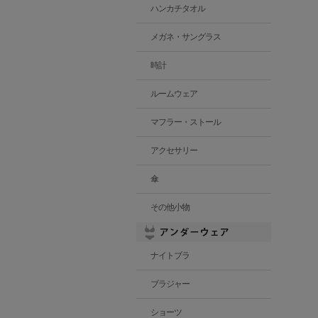
ハンカチタオル
メガネ・サングラス
時計
ルームウェア
マフラー・ストール
アクセサリー
傘
その他小物
ナイトブラ
ブラジャー
ショーツ