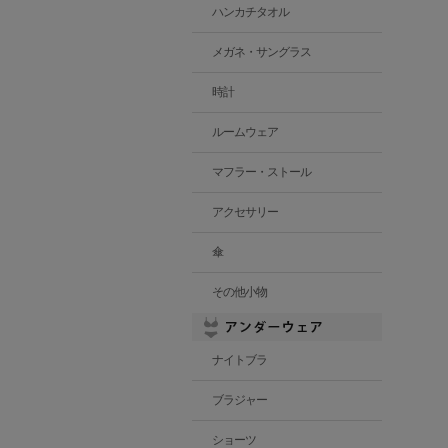
ハンカチタオル
メガネ・サングラス
時計
ルームウェア
マフラー・ストール
アクセサリー
傘
その他小物
ナイトブラ
ブラジャー
ショーツ