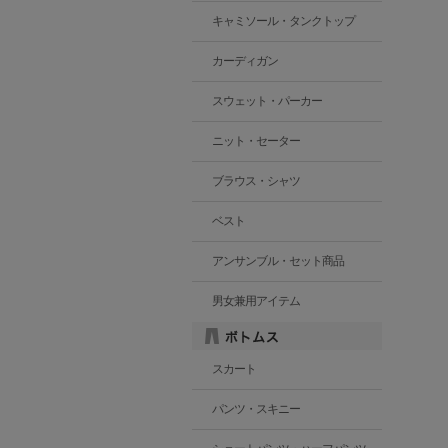
キャミソール・タンクトップ
カーディガン
スウェット・パーカー
ニット・セーター
ブラウス・シャツ
ベスト
アンサンブル・セット商品
男女兼用アイテム
スカート
パンツ・スキニー