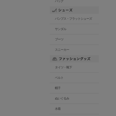
バッグ
パンプス・フラットシューズ
サンダル
ブーツ
スニーカー
タイツ・靴下
ベルト
帽子
ぬいぐるみ
水着