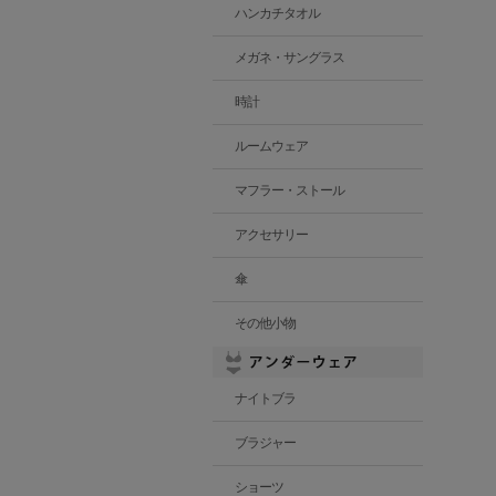
ハンカチタオル
メガネ・サングラス
時計
ルームウェア
マフラー・ストール
アクセサリー
傘
その他小物
ナイトブラ
ブラジャー
ショーツ