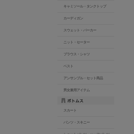
キャミソール・タンクトップ
カーディガン
スウェット・パーカー
ニット・セーター
ブラウス・シャツ
ベスト
アンサンブル・セット商品
男女兼用アイテム
スカート
パンツ・スキニー