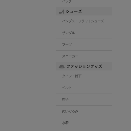
バッグ
パンプス・フラットシューズ
サンダル
ブーツ
スニーカー
タイツ・靴下
ベルト
帽子
ぬいぐるみ
水着