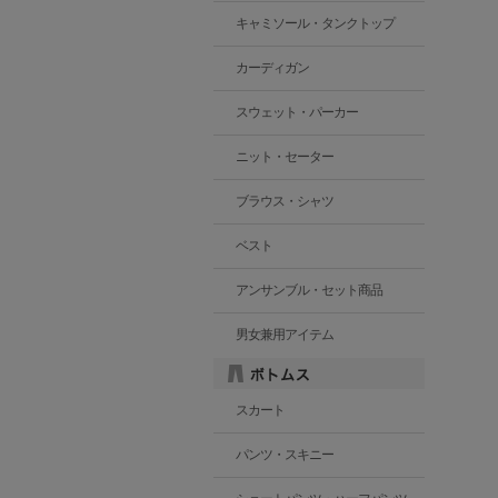
キャミソール・タンクトップ
カーディガン
スウェット・パーカー
ニット・セーター
ブラウス・シャツ
ベスト
アンサンブル・セット商品
男女兼用アイテム
スカート
パンツ・スキニー