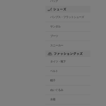
バッグ
パンプス・フラットシューズ
サンダル
ブーツ
スニーカー
タイツ・靴下
ベルト
帽子
ぬいぐるみ
水着