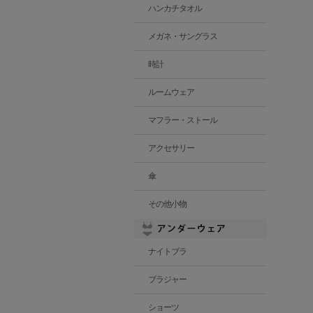
ハンカチタオル
メガネ・サングラス
時計
ルームウェア
マフラー・ストール
アクセサリー
傘
その他小物
ナイトブラ
ブラジャー
ショーツ