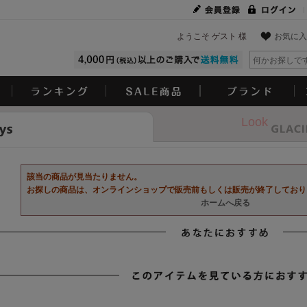
ようこそ ゲスト 様
お気に入
Look
該当の商品が見当たりません。
お探しの商品は、オンラインショップで販売前もしくは販売が終了しており
ホームへ戻る