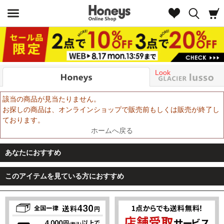
Look
該当の商品が見当たりません。
お探しの商品は、オンラインショップで販売前もしくは販売が終了し
ております。
ホームへ戻る
あなたにおすすめ
このアイテムを見ている方におすすめ