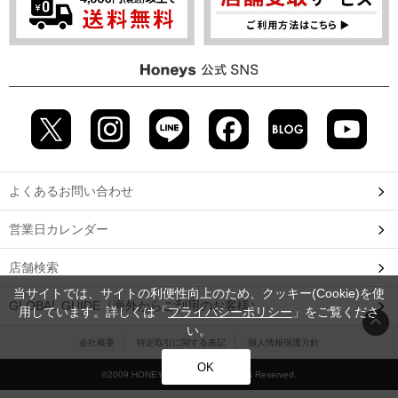
よくあるお問い合わせ
営業日カレンダー
店舗検索
当サイトでは、サイトの利便性向上のため、クッキー(Cookie)を使
GLOBAL GUIDE（海外からご利用のお客様）
用しています。詳しくは「
プライバシーポリシー
」をご覧くださ
い。
会社概要
特定取引に関する表記
個人情報保護方針
OK
©2009 HONEYS CO., LTD. All Rights Reserved.