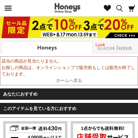
Look
該当の商品が見当たりません。
お探しの商品は、オンラインショップで販売前もしくは販売が終了し
ております。
ホームへ戻る
あなたにおすすめ
このアイテムを見ている方におすすめ