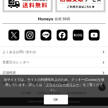
よくあるお問い合わせ
営業日カレンダー
店舗検索
当サイトでは、サイトの利便性向上のため、クッキー(Cookie)を使
GLOBAL GUIDE（海外からご利用のお客様）
用しています。詳しくは「
プライバシーポリシー
」をご覧くださ
い。
会社概要
特定取引に関する表記
個人情報保護方針
OK
©2009 HONEYS CO., LTD. All Rights Reserved.