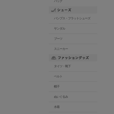
バッグ
パンプス・フラットシューズ
サンダル
ブーツ
スニーカー
タイツ・靴下
ベルト
帽子
ぬいぐるみ
水着