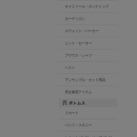
キャミソール・タンクトップ
カーディガン
スウェット・パーカー
ニット・セーター
ブラウス・シャツ
ベスト
アンサンブル・セット商品
男女兼用アイテム
スカート
パンツ・スキニー