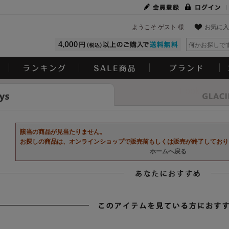
ようこそ ゲスト 様
お気に入
Look
該当の商品が見当たりません。
お探しの商品は、オンラインショップで販売前もしくは販売が終了しており
ホームへ戻る