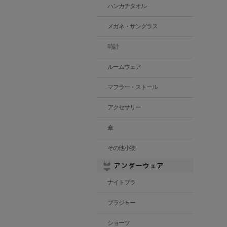
ハンカチタオル
メガネ・サングラス
時計
ルームウェア
マフラー・ストール
アクセサリー
傘
その他小物
ナイトブラ
ブラジャー
ショーツ