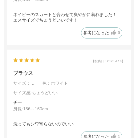
ネイビーのスカートと合わせて爽やかに着れました！
エスサイズでちょうどいいです！
参考になった
0
【投稿日：2025.4.16】
ブラウス
サイズ：Ｌ
色：ホワイト
サイズ感
:ちょうどいい
チー
身長:
156～160cm
洗ってもシワ寄らないのでいい
参考になった
1