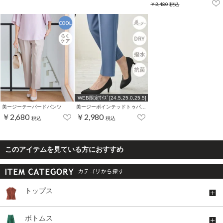
￥3,480
税込
WEB限定ｻｲｽﾞ[24.5,25.0,25.5]
美ージーテーパードパンツ
美ージーポインテッドトゥパンプス
￥2,680
￥2,980
税込
税込
このアイテムを見ている方におすすめ
トップス
ボトムス