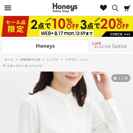
Look
ホーム
>
CINEMA CLUB
>
トップス
>
ブラウス・シャツ
>
スタンドピンタックシャツ
1 | 36