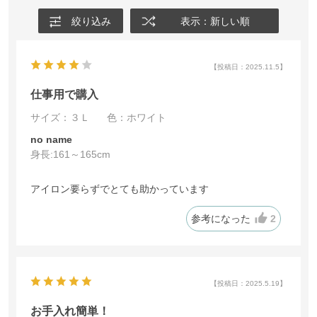
絞り込み
表示：新しい順
【投稿日：2025.11.5】
仕事用で購入
サイズ：３Ｌ
色：ホワイト
no name
身長:
161～165cm
アイロン要らずでとても助かっています
参考になった
2
【投稿日：2025.5.19】
お手入れ簡単！