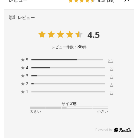
4.5
レビュー
（36）
レビュー
4.5
36
レビュー件数：
件
★
5
(23)
★
4
(9)
★
3
(3)
★
2
(1)
★
1
(0)
サイズ感
大きい
小さい