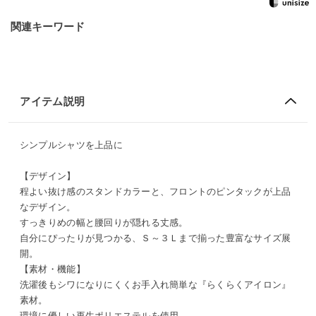
関連キーワード
アイテム説明
シンプルシャツを上品に
【デザイン】
程よい抜け感のスタンドカラーと、フロントのピンタックが上品
なデザイン。
すっきりめの幅と腰回りが隠れる丈感。
自分にぴったりが見つかる、Ｓ～３Ｌまで揃った豊富なサイズ展
開。
【素材・機能】
洗濯後もシワになりにくくお手入れ簡単な『らくらくアイロン』
素材。
環境に優しい再生ポリエステルを使用。