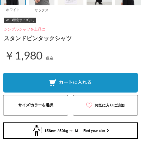
ホワイト
サックス
WEB限定サイズ[3L]
シンプルシャツを上品に
スタンドピンタックシャツ
￥1,980
税込
サイズ/カラーを選択
お気に入りに追加
156cm / 50kg
Ｍ
Find your size