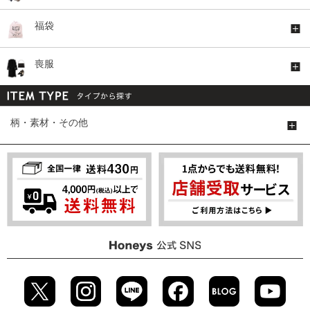
福袋
喪服
柄・素材・その他