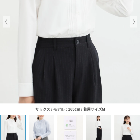
サックス / モデル：165cm / 着用サイズM