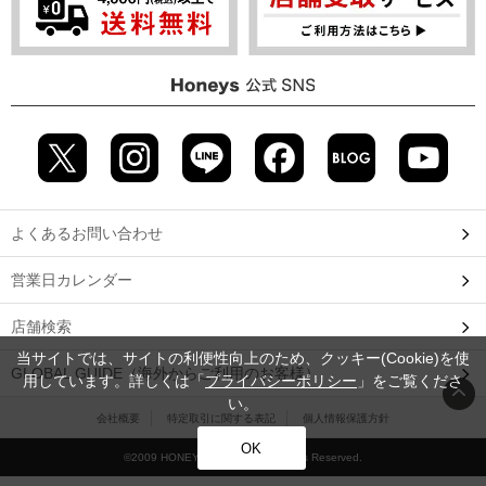
よくあるお問い合わせ
営業日カレンダー
店舗検索
当サイトでは、サイトの利便性向上のため、クッキー(Cookie)を使
GLOBAL GUIDE（海外からご利用のお客様）
用しています。詳しくは「
プライバシーポリシー
」をご覧くださ
い。
会社概要
特定取引に関する表記
個人情報保護方針
OK
©2009 HONEYS CO., LTD. All Rights Reserved.