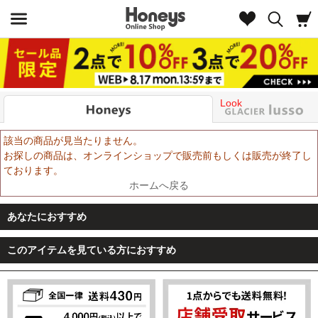
Look
該当の商品が見当たりません。
お探しの商品は、オンラインショップで販売前もしくは販売が終了し
ております。
ホームへ戻る
あなたにおすすめ
このアイテムを見ている方におすすめ